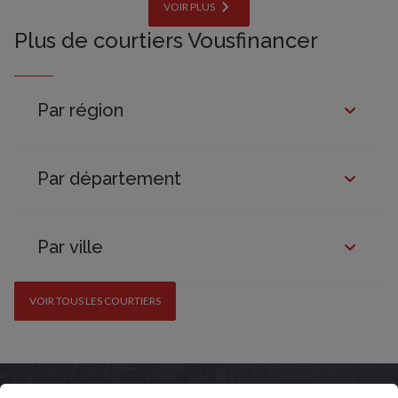
VOIR PLUS
Plus de courtiers Vousfinancer
Par région
Par département
Par ville
VOIR TOUS LES COURTIERS