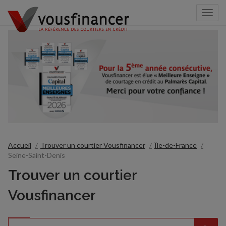
Togg
navi
Accueil
Trouver un courtier Vousfinancer
Île-de-France
Seine-Saint-Denis
Trouver un courtier
Vousfinancer
Rechercher
Veuillez
{{count}}