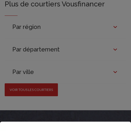
Plus de courtiers Vousfinancer
Par région
Par département
Par ville
VOIR TOUS LES COURTIERS
Suivez-nous