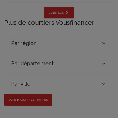
VOIR PLUS
Plus de courtiers Vousfinancer
Par région
Par département
Par ville
VOIR TOUS LES COURTIERS