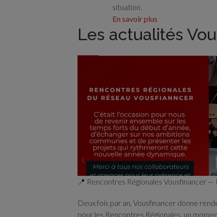
situation.
En savoir plus
Les actualités Vou
📍 Rencontres Régionales Vousfinancer — 
Deux fois par an, Vousfinancer donne rend
pour les Rencontres Régionales, un moment