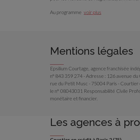
Au programme
voir plus
Mentions légales
Epsilium Courtage, agence franchisée in
n° 843 359 274 - Adresse : 126 avenue du 
rue du Petit Musc - 75004 Paris - Courtie
le n° 08043031 Responsabilité Civile Prof
monétaire et financier.
Les agences à pro
Courtier en crédit à Paris 2 (75)