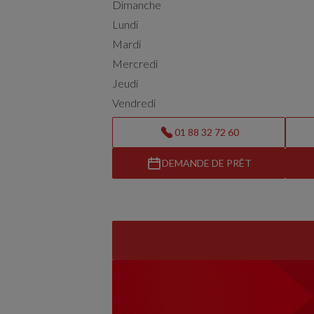
Dimanche
Lundi
Mardi
Mercredi
Jeudi
Vendredi
01 88 32 72 60
DEMANDE DE PRÊT