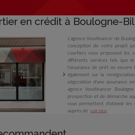
ier en crédit à Boulogne-Bil
L'agence Vousfinancer de Boulo
conception de votre projet jus
courtiers vous proposent les s
différents services tels que le
l'assurance de prêt ou encore l
également sur la renégociatio
négociation d'une assurance e
agence Vousfinancer Boulogn
prospection et de démarche aup
vous permettent d'obtenir les c
auprès de
voir plus
 recommandent