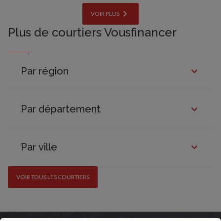
VOIR PLUS
Plus de courtiers Vousfinancer
Par région
Par département
Par ville
VOIR TOUS LES COURTIERS