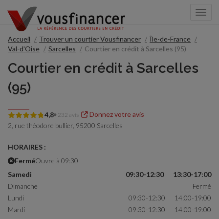
Togg
navi
Accueil
Trouver un courtier Vousfinancer
Île-de-France
Val-d'Oise
Sarcelles
Courtier en crédit à Sarcelles (95)
Courtier en crédit à Sarcelles
(95)
Donnez votre avis
4,8
232 avis
2, rue théodore bullier,
95200 Sarcelles
HORAIRES :
Fermé
Ouvre à 09:30
Samedi
09:30-12:30
13:30-17:00
Dimanche
Fermé
Lundi
09:30-12:30
14:00-19:00
Mardi
09:30-12:30
14:00-19:00