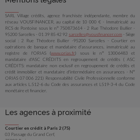
SARL Village crédits, agence franchisée indépendante, membre du
réseau VOUSFINANCER, au capital de 10 000 € - Immatriculé au
RCS de Pontoise sous le n° 750873614 - 2 Rue Théodore Bullier -
95200 Sarcelles - 01 39 85 42 92
sarcelles@vousfinancer.com
- Siège
social : 2 Rue Théodore Bullier -95200 Sarcelles - Courtier en
opérations de banque et mandataire d'assurances, immatriculé au
registre de l'ORIAS (
www.orias.fr
) sous le n° 13006483 et
mandataire d'ASC CRÉDITS en regroupement de crédits ( ASC
CRÉDITS: mandataire non exclusif en regroupement de crédits et
crédit immobilier et mandataire d'intermédiaire en assurances - N°
ORIAS 07 006 221) Responsabilité Civile Professionnelle conforme
aux articles L.512-6 du Code des assurances et L519-3-4 du Code
monétaire et financier.
Les agences à proximité
Courtier en crédit à Paris 2 (75)
03 Passage du Grand Cerf,