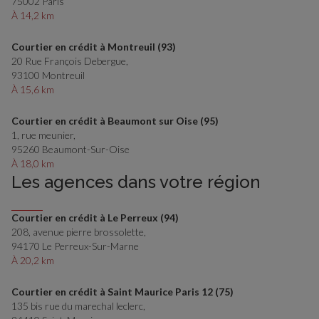
75002 Paris
À 14,2 km
Courtier en crédit à Montreuil (93)
20 Rue François Debergue,
93100 Montreuil
À 15,6 km
Courtier en crédit à Beaumont sur Oise (95)
1, rue meunier,
95260 Beaumont-Sur-Oise
À 18,0 km
Les agences dans votre région
Courtier en crédit à Le Perreux (94)
208, avenue pierre brossolette,
94170 Le Perreux-Sur-Marne
À 20,2 km
Courtier en crédit à Saint Maurice Paris 12 (75)
135 bis rue du marechal leclerc,