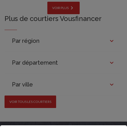
VOIR PLUS
Plus de courtiers Vousfinancer
Par région
Par département
Par ville
VOIR TOUS LES COURTIERS